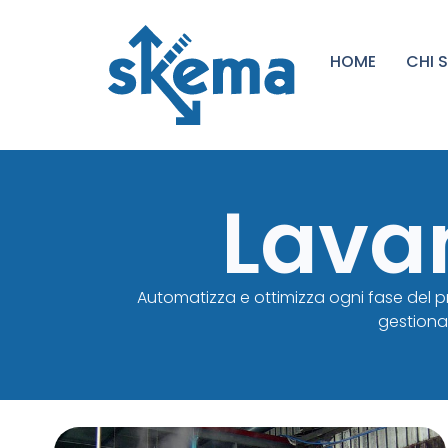
HOME
CHI 
Lavan
Automatizza e ottimizza ogni fase del pr
gestional