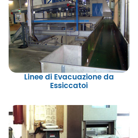
Linee di Evacuazione da
Essiccatoi