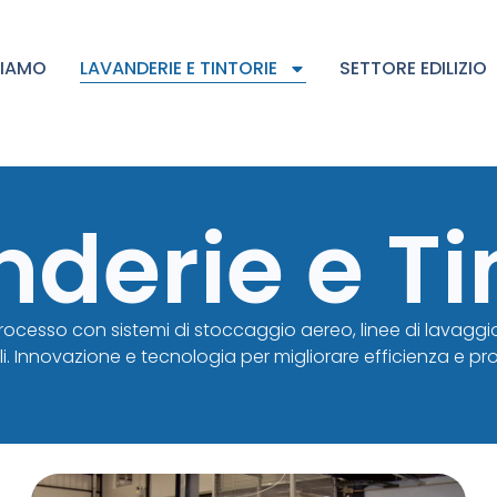
SIAMO
LAVANDERIE E TINTORIE
SETTORE EDILIZIO
derie e Ti
ocesso con sistemi di stoccaggio aereo, linee di lavaggio e
i. Innovazione e tecnologia per migliorare efficienza e pro