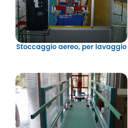
Stoccaggio aereo, per lavaggio