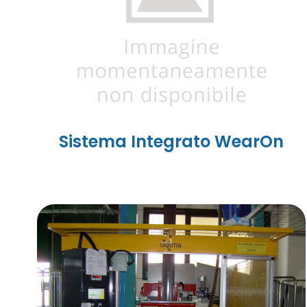
Sistema Integrato WearOn