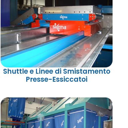
Shuttle e Linee di Smistamento
Presse-Essiccatoi