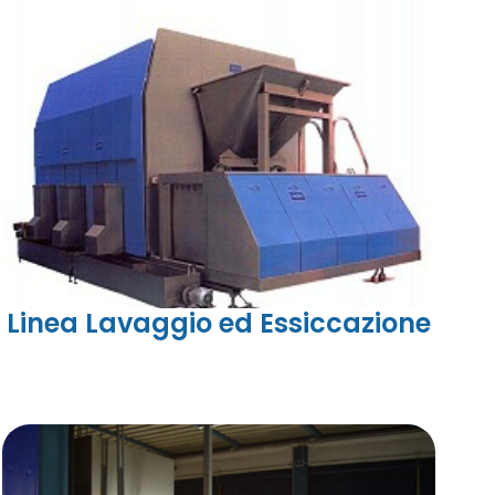
Linea Lavaggio ed Essiccazione