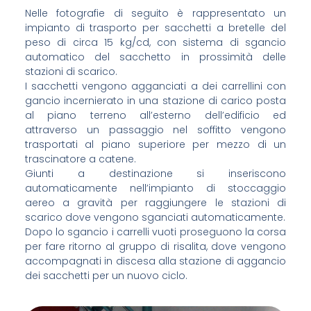
Nelle fotografie di seguito è rappresentato un
impianto di trasporto per sacchetti a bretelle del
peso di circa 15 kg/cd, con sistema di sgancio
automatico del sacchetto in prossimità delle
stazioni di scarico.
I sacchetti vengono agganciati a dei carrellini con
gancio incernierato in una stazione di carico posta
al piano terreno all’esterno dell’edificio ed
attraverso un passaggio nel soffitto vengono
trasportati al piano superiore per mezzo di un
trascinatore a catene.
Giunti a destinazione si inseriscono
automaticamente nell’impianto di stoccaggio
aereo a gravità per raggiungere le stazioni di
scarico dove vengono sganciati automaticamente.
Dopo lo sgancio i carrelli vuoti proseguono la corsa
per fare ritorno al gruppo di risalita, dove vengono
accompagnati in discesa alla stazione di aggancio
dei sacchetti per un nuovo ciclo.